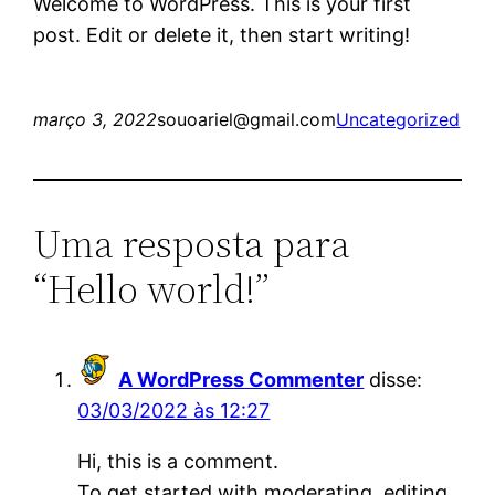
Welcome to WordPress. This is your first
post. Edit or delete it, then start writing!
março 3, 2022
souoariel@gmail.com
Uncategorized
Uma resposta para
“Hello world!”
A WordPress Commenter
disse:
03/03/2022 às 12:27
Hi, this is a comment.
To get started with moderating, editing,